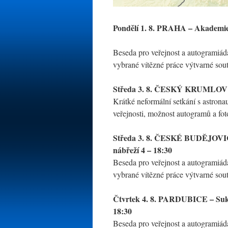
Pondělí 1. 8. PRAHA – Akademie
Beseda pro veřejnost a autogramiá
vybrané vítězné práce výtvarné so
Středa 3. 8. ČESKÝ KRUMLOV –
Krátké neformální setkání s astr
veřejnosti, možnost autogramů a fo
Středa 3. 8. ČESKÉ BUDĚJOVICE
nábřeží 4 – 18:30
Beseda pro veřejnost a autogramiá
vybrané vítězné práce výtvarné so
Čtvrtek 4. 8. PARDUBICE – Suko
18:30
Beseda pro veřejnost a autogramiá