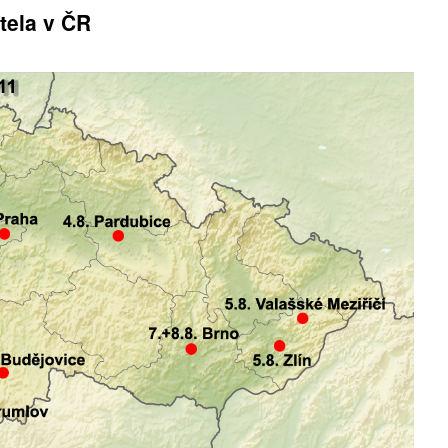
tela v ČR