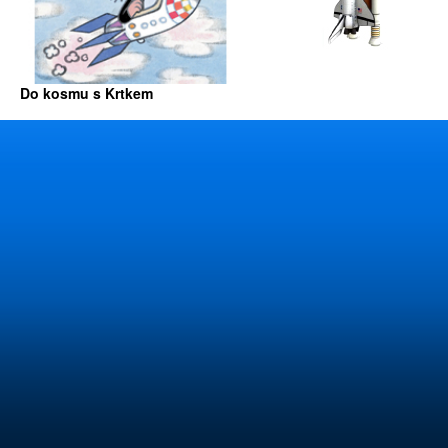
Do kosmu s Krtkem