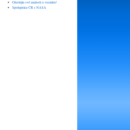
Otestujte své znalosti o vesmíru!
Spolupráce ČR s NASA