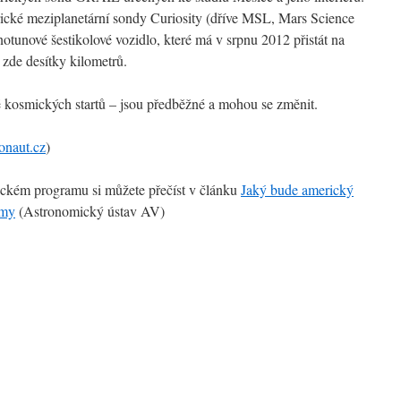
ické meziplanetární sondy Curiosity (dříve MSL, Mars Science
otunové šestikolové vozidlo, které má v srpnu 2012 přistát na
 zde desítky kilometrů.
 kosmických startů – jsou předběžné a mohou se změnit.
naut.cz
)
ckém programu si můžete přečíst v článku
Jaký bude americký
amy
(Astronomický ústav AV)