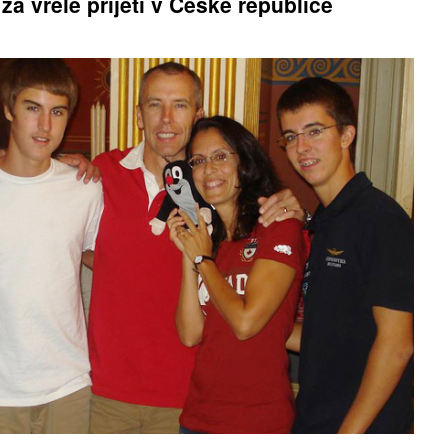
za vřelé přijetí v České republice