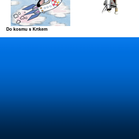
Do kosmu s Krtkem