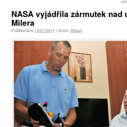
úm
NASA vyjádřila zármutek nad
Milera
Publikováno
12/01/2011
|
Autor:
Dexus