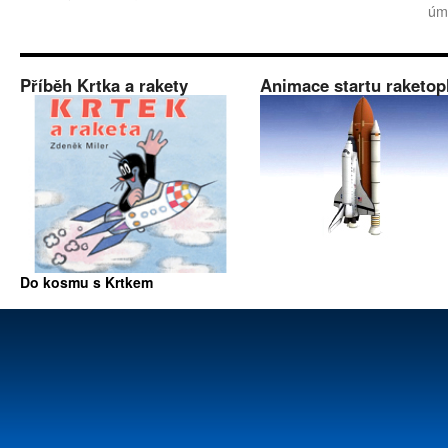
úm
Příběh Krtka a rakety
Animace startu raketop
Do kosmu s Krtkem