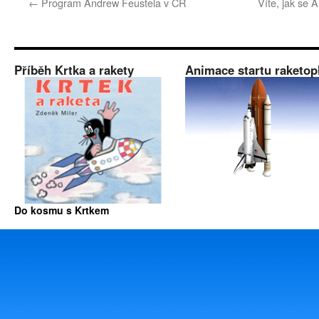
←
Program Andrew Feustela v ČR
Víte, jak se 
Příběh Krtka a rakety
Animace startu raketop
Do kosmu s Krtkem