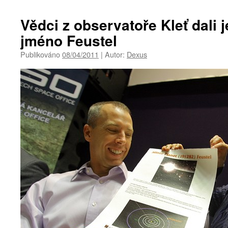
Vědci z observatoře Kleť dali 
jméno Feustel
Publikováno
08/04/2011
|
Autor:
Dexus